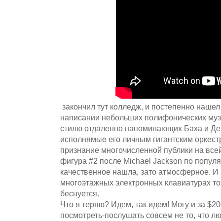
закончил тут колледж, и постепенно наше
написании небольших полифонических муз
стилю отдаленно напоминающих Баха и Д
исполнямые его личным гигантским оркест
признание многочисленной публики на всей
фигура #2 после Michael Jackson по популя
качественное нашлa, зато атмосферное. И Y
многоэтажных электронных клавиатурах тож
беснуется.
Что я теряю? Идем, так идем! Могу и за $20
посмотреть-послушать совсем не то, что л