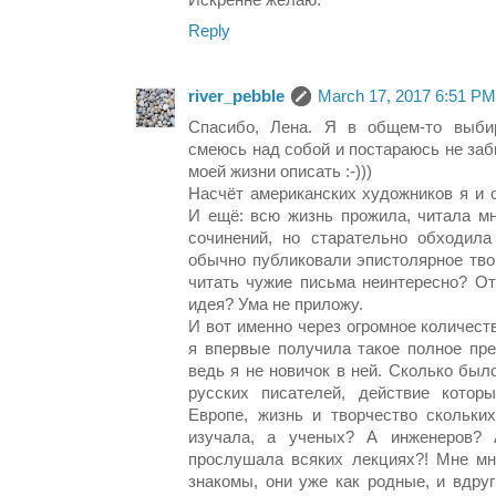
Reply
river_pebble
March 17, 2017 6:51 PM
Спасибо, Лена. Я в общем-то выби
смеюсь над собой и постараюсь не заб
моей жизни описать :-)))
Насчёт американских художников я и 
И ещё: всю жизнь прожила, читала мн
сочинений, но старательно обходила
обычно публиковали эпистолярное тво
читать чужие письма неинтересно? От
идея? Ума не приложу.
И вот именно через огромное количест
я впервые получила такое полное пре
ведь я не новичок в ней. Сколько был
русских писателей, действие котор
Европе, жизнь и творчество скольки
изучала, а ученых? А инженеров? 
прослушала всяких лекциях?! Мне мн
знакомы, они уже как родные, и вдру