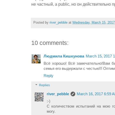
не частный, а public, но он действительно 
Posted by
river_pebble
at
Wednesday, March 15, 2017
10 comments:
Людмила Кишкунова
March 15, 2017 
Всё хорошо! Всё замечательно!Вам б
семья его выдержали с честью!!! Оптим
Reply
Replies
river_pebble
March 16, 2017 6:59 
:-)
С количеством испытаний на мою го
могу.