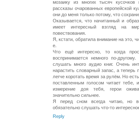
мозаику из многих тысяч кусочков
рассказы очарованных европейской ку
они до меня только потому, что сохран
Оказывается, что начитанный и образ
имеет интересный взгляд на ми
повествования.
Я, кстати, обратила внимание на это, ч
e.
Что ещё интересно, то когда про
воспринимается немного по-другому.
слушать много аудио книг. Очень ин
нарастить словарный запас, а теперь 
легче коротать время за рулём. Но ест
поставленным голосом читает тебе, и
измерение доя тебя, герои ожив
значительно сильнее.
Я перед сном всегда читаю, но 
обязательно слушать что-то интересно
Reply