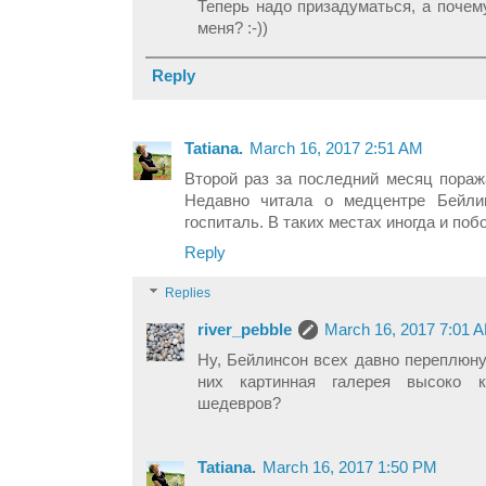
Теперь надо призадуматься, а почем
меня? :-))
Reply
Tatiana.
March 16, 2017 2:51 AM
Второй раз за последний месяц пораж
Недавно читала о медцентре Бейли
госпиталь. В таких местах иногда и поб
Reply
Replies
river_pebble
March 16, 2017 7:01 
Ну, Бейлинсон всех давно переплюнул
них картинная галерея высоко 
шедевров?
Tatiana.
March 16, 2017 1:50 PM