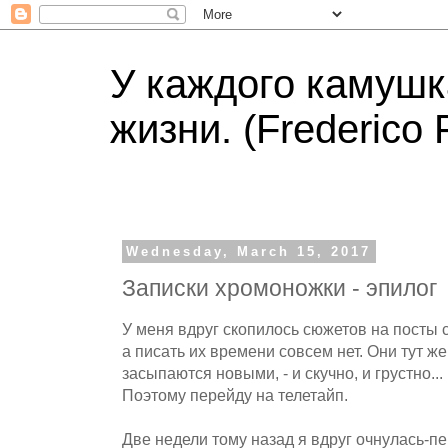
У каждого камушк
жизни. (Frederico F
Wednesday, March 15, 2017
Записки хpомоножки - эпилог
У меня вдруг скопилось сюжетов на посты с
а писать их времени совсем нет. Они тут ж
засыпаются новыми, - и скучно, и грустно...
Поэтому перейду на телетайп.
Две недели тому назад я вдруг очнулась-п