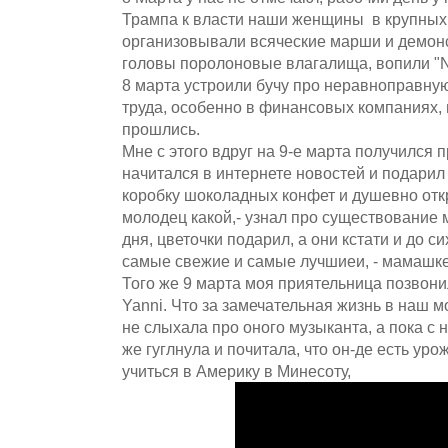
Трампа к власти наши женщины в крупных 
организовывали всяческие марши и демонс
головы поролоновые влагалища, вопили "Not
8 марта устроили бучу про неравноправную
труда, особенно в финансовых компаниях, 
прошлись.
Мне с этого вдруг на 9-е марта получился
начитался в интернете новостей и подарил
коробку шоколадных конфет и душевно отк
молодец какой,- узнал про существование
дня, цветочки подарил, а они кстати и до с
самые свежие и самые лучшиеи, - мамашке
Того же 9 марта моя приятельница позвони
Yanni. Что за замечательная жизнь в наш 
не слыхала про оного музыканта, а пока с 
же гуглнула и почитала, что он-де есть ур
учиться в Америку в Минесоту,