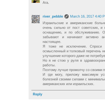
Ага.
river_pebble
March 16, 2017 4:40 
Израильские и американские боль
очень сильно от пост советских, и 
оснащению, и по обслуживанию. 
забывают и начинают активно ан
настоящее.
Я тоже не исключение. Спроси
осмысленный и толковый перечень не
улучшение которого даже не потребуе
Но я не стою у руля в здравоохран
работы.
Поэтому лучше промолчу со своими пр
И где могу, приложу максимум ус
болезней своими силами с минималь
американских или израильских.
Reply